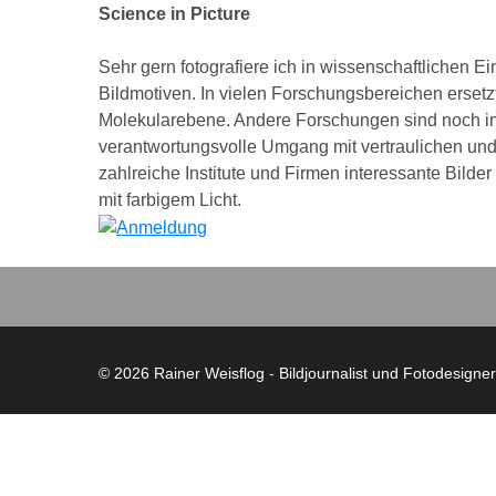
Science in Picture
Sehr gern fotografiere ich in wissenschaftlichen 
Bildmotiven. In vielen Forschungsbereichen ersetz
Molekularebene. Andere Forschungen sind noch im 
verantwortungsvolle Umgang mit vertraulichen und s
zahlreiche Institute und Firmen interessante Bilde
mit farbigem Licht.
©
2026 Rainer Weisflog - Bildjournalist und Fotodesigne